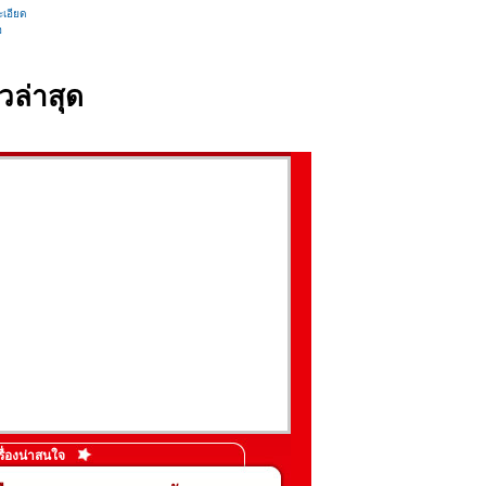
เอียด
อ
วล่าสุด
รื่องน่าสนใจ