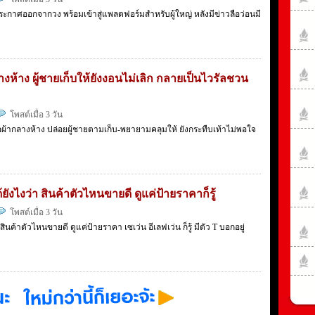
กาศออกจากวง พร้อมเข้าสู่แพลตฟอร์มสำหรับผู้ใหญ่ หลังมีข่าวลือว่อนมี
ห้าง ผู้ชายเก็บให้ยังงอนไม่เลิก กลายเป็นไวรัลชวน
โพสต์เมื่อ 3 วัน
ผ้ากลางห้าง ปล่อยผู้ชายตามเก็บ-พยายามคลุมให้ ยังกระทืบเท้าไม่พอใจ
ด้ยังไงว่า สินค้าตัวไหนขายดี ดูแค่ป้ายราคาก็รู้
โพสต์เมื่อ 3 วัน
า สินค้าตัวไหนขายดี ดูแค่ป้ายราคา เซเว่น อีเลฟเว่น ก็รู้ มีตัว T บอกอยู่