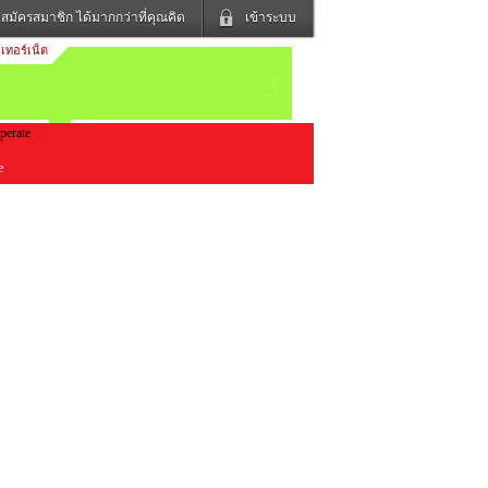
สมัครสมาชิก ได้มากกว่าที่คุณคิด
เข้าระบบ
เทอร์เน็ต
เข้าระบบด้วย User Kapook
ดูทีวี
ฟังวิทยุออนไลน์
Email
Glitter
Password
แม่และเด็ก
สัตว์เลี้ยง
le
ง
ท่องเที่ยว
การศึกษา
เข้าระบบด้วย Facebook
Facebook