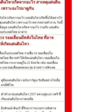
นดินไหวเกิดจากอะไร สาเหตุแผ่นดิน
 เพราะอะไรมาดูกัน
ดินไหวเกิดจากอะไร แผ่นดินไหวเกิดขึ้นได้อย่างไร
ตุแผ่นดินไหว เพราะอะไร หลากหลายคำถาม วันนี้
ข้อมูล แผ่นดินไหวเกิดจากอะไร รวมถึง แผ่นดิน
นประเทศไทย มาฝาก
 14 รอยเลื่อนมีพลังในไทย ที่อาจ
ห้เกิดแผ่นดินไหว
ลื่อนในประเทศไทย รายชื่อ 14 รอยเลื่อนใน
ทศไทย ที่อาจทำให้เกิดแผ่นดินไหว รอยเลื่อนใน
ศไทย กระจายอยู่ใน 22 จังหวัด เช่น รอยเลื่อน
ง และรอยเลื่อนคลองมะรุ่ย อ่านข่าว คลิกเลย
คู่มือแผ่นดินไหว ฉบับการ์ตูน รับมืออย่างไรเมื่อ
ธรณีพิโรธ
คําทํานายแผ่นดินไหว 2557 หลวงปู่ตะนาวศรี ชี้
เกิดแผ่นดินไหวภาคเหนือ
ยิ่งลักษณ์ พ้นเก้าอี้รักษาการนายกฯ หลังศาล