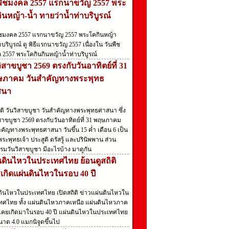
พืชมงคล 2557 แรกนาขวัญ 2557 พระ
ินหญ้า-น้ำ ทายว่าน้ำท่าบริบูรณ์
ืชมงคล 2557 แรกนาขวัญ 2557 พระโคกินหญ้า
าบริบูรณ์ ดู พิธีแรกนาขวัญ 2557 เนื่องใน วันพืช
 2557 พระโคกินกินหญ้าน้ำท่าบริบูรณ์
วิสาขบูชา 2569 ตรงกับวันอาทิตย์ที่ 31
ภาคม วันสำคัญทางพระพุทธ
สนา
ัติ วันวิสาขบูชา วันสำคัญทางพระพุทธศาสนา ซึ่ง
สาขบูชา 2569 ตรงกับวันอาทิตย์ที่ 31 พฤษภาคม
คัญทางพระพุทธศาสนา วันขึ้น 15 ค่ำ เดือน 6 เป็น
่พระพุทธเจ้า ประสูติ ตรัสรู้ และปรินิพพาน ส่วน
รมวันวิสาขบูชา มีอะไรบ้าง มาดูกัน
นดินไหวในประเทศไทย ย้อนดูสถิติ
เกิดแผ่นดินไหวในรอบ 40 ปี
ดินไหวในประเทศไทย เปิดสถิติ ข่าวแผ่นดินไหวใน
ทศไทย ทั้ง แผ่นดินไหวภาคเหนือ แผ่นดินไหวภาค
ที่เคยเกิดมาในรอบ 40 ปี แผ่นดินไหวในประเทศไทย
ขนาด 4.0 แมกนิจูดขึ้นไป