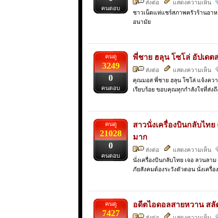
ส่งต่อ
แสดงความเห็น
คนตอบ
ชาวเน็ตแห่แชร์สภาพครัวร้านอาหา
อนามัย
คนดู
พี่ชาย ฮลุน โซโล่ อัปเด
3249
ส่งต่อ
แสดงความเห็น
0
คุณมอส พี่ชาย ฮลุน โซโล่ แจ้งควา
คนตอบ
เรียบร้อย ขอบคุณทุกกำลังใจที่ส่ง
คนดู
สาวนั่งเครื่องบินกลับไทย
21028
มาก
0
ส่งต่อ
แสดงความเห็น
คนตอบ
นั่งเครื่องบินกลับไทย เจอ ลวนลา
ภัยสังคมต้องระวังตัวตอน นั่งเครื่
คนดู
อดีตไอดอลสายหวาน สลัดลุ
7427
ส่งต่อ
แสดงความเห็น