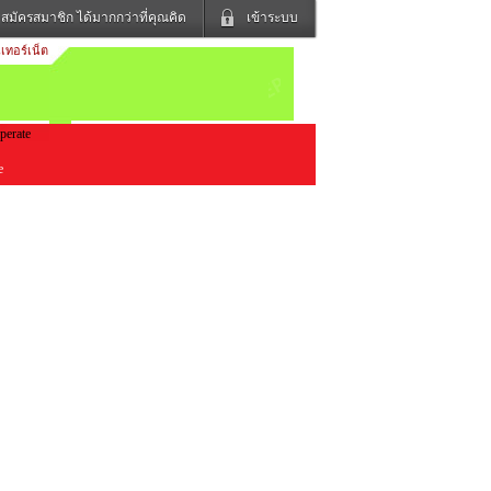
สมัครสมาชิก ได้มากกว่าที่คุณคิด
เข้าระบบ
เทอร์เน็ต
เข้าระบบด้วย User Kapook
ดูทีวี
ฟังวิทยุออนไลน์
Email
Glitter
Password
แม่และเด็ก
สัตว์เลี้ยง
le
ง
ท่องเที่ยว
การศึกษา
เข้าระบบด้วย Facebook
Facebook