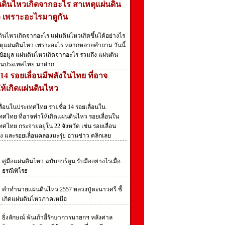
นดินไหวเกิดจากอะไร สาเหตุแผ่นดิน
 เพราะอะไรมาดูกัน
ดินไหวเกิดจากอะไร แผ่นดินไหวเกิดขึ้นได้อย่างไร
ตุแผ่นดินไหว เพราะอะไร หลากหลายคำถาม วันนี้
ข้อมูล แผ่นดินไหวเกิดจากอะไร รวมถึง แผ่นดิน
นประเทศไทย มาฝาก
 14 รอยเลื่อนมีพลังในไทย ที่อาจ
ห้เกิดแผ่นดินไหว
ลื่อนในประเทศไทย รายชื่อ 14 รอยเลื่อนใน
ทศไทย ที่อาจทำให้เกิดแผ่นดินไหว รอยเลื่อนใน
ศไทย กระจายอยู่ใน 22 จังหวัด เช่น รอยเลื่อน
ง และรอยเลื่อนคลองมะรุ่ย อ่านข่าว คลิกเลย
คู่มือแผ่นดินไหว ฉบับการ์ตูน รับมืออย่างไรเมื่อ
ธรณีพิโรธ
คําทํานายแผ่นดินไหว 2557 หลวงปู่ตะนาวศรี ชี้
เกิดแผ่นดินไหวภาคเหนือ
ยิ่งลักษณ์ พ้นเก้าอี้รักษาการนายกฯ หลังศาล