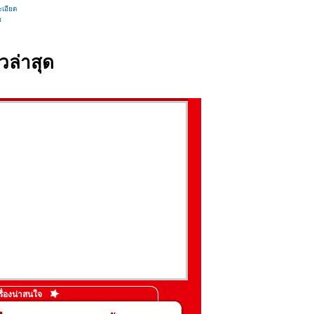
เอียด
อ
วล่าสุด
รื่องน่าสนใจ