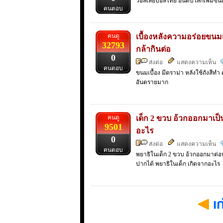
วอลเลย์บอลไทย อันดับโลกเพิ่มขึ้นเ
คนตอบ
คนดู
เบื้องหลังความอร่อยขนมเ
32793
กล้ากินต่อ
0
ส่งต่อ
แสดงความเห็น
คนตอบ
ขนมเบื้อง มีดราม่า หลังใช้ถังสีท
อันตรายมาก
คนดู
เด็ก 2 ขวบ อ้วกออกมาเป็
9501
อะไร
0
ส่งต่อ
แสดงความเห็น
คนตอบ
พยาธิในเด็ก 2 ขวบ อ้วกออกมาต่อห
ปากได้ พยาธิในเด็ก เกิดจากอะไร