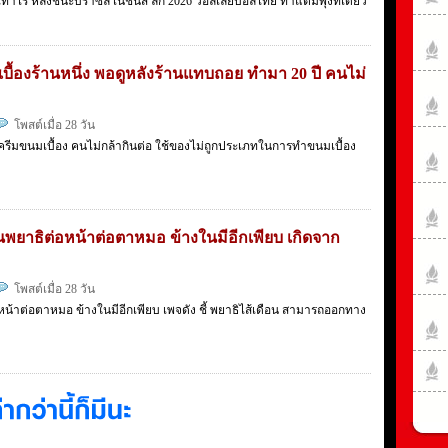
ท่าไร หลังชนะบราซิล เนชั่นส์ ลีก 2026 วอลเลย์บอลไทย ทำแต้มพุ่งทีเดียว
บื้องร้านหนึ่ง พอดูหลังร้านแทบถอย ทำมา 20 ปี คนไม่
โพสต์เมื่อ 28 วัน
ำ ครีมขนมเบื้อง คนไม่กล้ากินต่อ ใช้ของไม่ถูกประเภทในการทำขนมเบื้อง
นพยาธิต่อหน้าต่อตาหมอ ข้างในมีอีกเพียบ เกิดจาก
โพสต์เมื่อ 28 วัน
น้าต่อตาหมอ ข้างในมีอีกเพียบ เพจดัง ชี้ พยาธิไส้เดือน สามารถออกทาง