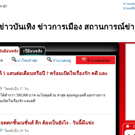
หาแบบละ
ระปุก
ช่วยเหลื
้ ข่าวบันเทิง ข่าวการเมือง สถานการณ์ข่า
ันย้อนหลัง
1ปีย้อนหลัง
าม
มาใหม่ล่าสุด
จำนวนคนดู
จำนวนคนตอบ
้ 5 แสนต่อเดือนหรือปี ? พร้อมเปิดใจเรื่องรัก คดี และ
โพสต์เมื่อ 17 วัน
ได้ต่ำกว่า 500,000 บาท จะไม่คุยด้วย ล่าสุด คุณหนูแอลลี่ ออกรายการ
มเปิดใจเรื่องรัก และคดี
กชั้นเนชั่นส์ ลีก ต้องเป็นยังไง - วันนี้มีแข่ง
เ
โพสต์เมื่อ 29 วัน