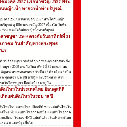
พืชมงคล 2557 แรกนาขวัญ 2557 พระ
ินหญ้า-น้ำ ทายว่าน้ำท่าบริบูรณ์
ืชมงคล 2557 แรกนาขวัญ 2557 พระโคกินหญ้า
าบริบูรณ์ ดู พิธีแรกนาขวัญ 2557 เนื่องใน วันพืช
 2557 พระโคกินกินหญ้าน้ำท่าบริบูรณ์
วิสาขบูชา 2569 ตรงกับวันอาทิตย์ที่ 31
ภาคม วันสำคัญทางพระพุทธ
สนา
ัติ วันวิสาขบูชา วันสำคัญทางพระพุทธศาสนา ซึ่ง
สาขบูชา 2569 ตรงกับวันอาทิตย์ที่ 31 พฤษภาคม
คัญทางพระพุทธศาสนา วันขึ้น 15 ค่ำ เดือน 6 เป็น
่พระพุทธเจ้า ประสูติ ตรัสรู้ และปรินิพพาน ส่วน
รมวันวิสาขบูชา มีอะไรบ้าง มาดูกัน
นดินไหวในประเทศไทย ย้อนดูสถิติ
เกิดแผ่นดินไหวในรอบ 40 ปี
ดินไหวในประเทศไทย เปิดสถิติ ข่าวแผ่นดินไหวใน
ทศไทย ทั้ง แผ่นดินไหวภาคเหนือ แผ่นดินไหวภาค
ที่เคยเกิดมาในรอบ 40 ปี แผ่นดินไหวในประเทศไทย
ขนาด 4.0 แมกนิจูดขึ้นไป