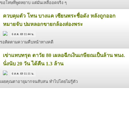
ขอโทษที่พูดหยาบ แต่มันเหลืออดจริง ๆ
ควบคุมตัว โทน บางแค เซียนพระชื่อดัง หลังถูกออก
หมายจับ ปมหลอกขายกล้องส่องพระ
6 ส.ค. 69 11:44 น.
รอติดตามความคืบหน้าทางคดี
เข่าแทบทรุด ตาวัย 80 เผลอฉีกเงินเกษียณเป็นล้าน พนง.
นั่งนับ 20 วัน ได้คืน 1.3 ล้าน
6 ส.ค. 69 11:11 น.
เผยคุณตาอายุมากจนสับสน ทำไปโดยไม่รู้ตัว