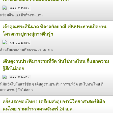
6 ส.ค. 69 15:03 น.
พร้อมจ้างแม่เข้าทำงานแทน
เจ้าคุณพระสินีนาถ พิลาสกัลยาณี เป็นประธานเปิดงาน
โครงการปูทางสู่การตื่นรู้ฯ
6 ส.ค. 69 15:02 น.
สำหรับพระสอนศีลธรรม ภาคกลาง
เดินดูงานประติมากรรมที่วัด หันไปทางไหน ก็แยกความ
รู้สึกไม่ออก
6 ส.ค. 69 14:47 น.
นี่มันวัดไบโพลาร์ชัด ๆ เดินดูงานประติมากรรมที่วัด หันไปทางไหน ก็
แยกความรู้สึกไม่ออก
ครั้งแรกของไทย ! เตรียมส่งอุปกรณ์วิทยาศาสตร์ฝีมือ
คนไทย ร่วมสำรวจดวงจันทร์ 24 ส.ค.