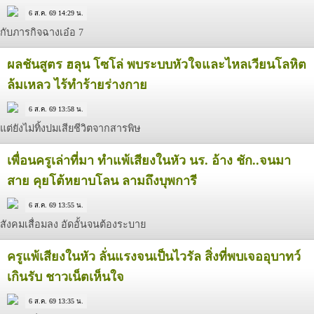
6 ส.ค. 69 14:29 น.
กับภารกิจฉางเอ๋อ 7
ผลชันสูตร ฮลุน โซโล่ พบระบบหัวใจและไหลเวียนโลหิต
ล้มเหลว ไร้ทำร้ายร่างกาย
6 ส.ค. 69 13:58 น.
แต่ยังไม่ทิ้งปมเสียชีวิตจากสารพิษ
เพื่อนครูเล่าที่มา ทำแพ้เสียงในหัว นร. อ้าง ชัก..จนมา
สาย คุยโต้หยาบโลน ลามถึงบุพการี
6 ส.ค. 69 13:55 น.
สังคมเสื่อมลง อัดอั้นจนต้องระบาย
ครูแพ้เสียงในหัว ลั่นแรงจนเป็นไวรัล สิ่งที่พบเจออุบาทว์
เกินรับ ชาวเน็ตเห็นใจ
6 ส.ค. 69 13:35 น.