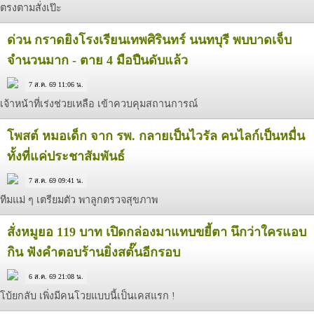
ตรงตามสั่งเป๊ะ
ด่วน กราดยิงโรงเรียนเทพศิรินทร์ นนทบุรี พบบาดเจ็บ
จำนวนมาก - ตาย 4 มือปืนดับแล้ว
7 ส.ค. 69 11:06 น.
เจ้าหน้าที่เร่งช่วยเหลือ เข้าควบคุมสถานการณ์
โพสต์ หมอเด็ก จาก รพ. กลายเป็นไวรัล คนไลก์เป็นหมื่น
ทั้งที่แค่ประชาสัมพันธ์
7 ส.ค. 69 09:41 น.
ทีมแม่ ๆ เตรียมตัว พาลูกตรวจสุขภาพ
สั่งหมูยอ 119 บาท เปิดกล่องมาแทบขยี้ตา นึกว่าใครแอบ
กิน ฟังคำตอบร้านยิ่งสตั๊นอีกรอบ
6 ส.ค. 69 21:08 น.
โบ้ยกลับ เพิ่งมีคนโวยแบบนี้เป็นเคสแรก !