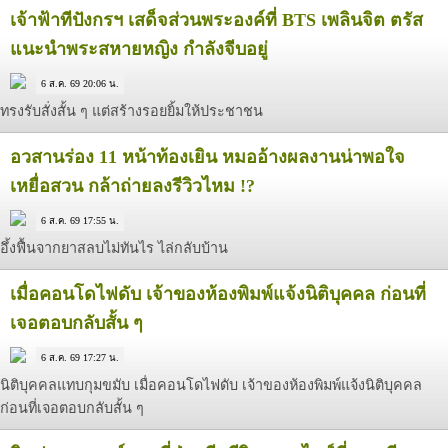
เจ้าฟ้าทีปังกรฯ เสด็จส่วนพระองค์ที่ BTS เพลินจิต ตรัส
แนะนำพระสหายหญิง กำลังจีบอยู่
6 ส.ค. 69 20:06 น.
ทรงรับสั่งสั้น ๆ แต่สร้างรอยยิ้มให้ประชาชน
อวสานร่อง 11 หน้าท้องเยิน หมออ้างผลงานน่าพอใจ
เหยื่อสวน กล้าถ่ายลงรีวิวไหม !?
6 ส.ค. 69 17:55 น.
อึ้งฟื้นจากยาสลบไม่ทันไร ไล่กลับบ้าน
เมื่อคอนโดไฟดับ เจ้าของห้องพิมพ์แจ้งนิติบุคคล ก่อนที่
เจอตอบกลับสั้น ๆ
6 ส.ค. 69 17:27 น.
นิติบุคคลแทบกุมขมับ เมื่อคอนโดไฟดับ เจ้าของห้องพิมพ์แจ้งนิติบุคคล
ก่อนที่เจอตอบกลับสั้น ๆ