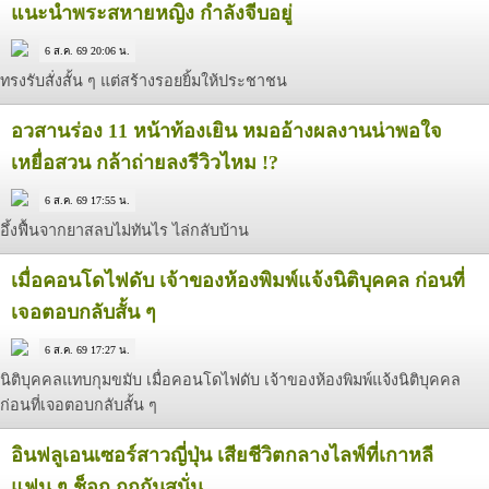
แนะนำพระสหายหญิง กำลังจีบอยู่
6 ส.ค. 69 20:06 น.
ทรงรับสั่งสั้น ๆ แต่สร้างรอยยิ้มให้ประชาชน
อวสานร่อง 11 หน้าท้องเยิน หมออ้างผลงานน่าพอใจ
เหยื่อสวน กล้าถ่ายลงรีวิวไหม !?
6 ส.ค. 69 17:55 น.
อึ้งฟื้นจากยาสลบไม่ทันไร ไล่กลับบ้าน
เมื่อคอนโดไฟดับ เจ้าของห้องพิมพ์แจ้งนิติบุคคล ก่อนที่
เจอตอบกลับสั้น ๆ
6 ส.ค. 69 17:27 น.
นิติบุคคลแทบกุมขมับ เมื่อคอนโดไฟดับ เจ้าของห้องพิมพ์แจ้งนิติบุคคล
ก่อนที่เจอตอบกลับสั้น ๆ
อินฟลูเอนเซอร์สาวญี่ปุ่น เสียชีวิตกลางไลฟ์ที่เกาหลี
แฟน ๆ ช็อก ถกกันสนั่น