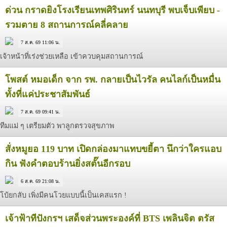
ด่วน กราดยิงโรงเรียนเทพศิรินทร์ นนทบุรี พบเจ็บเพียบ -
รวมตาย 8 สถานการณ์คลี่คลาย
7 ส.ค. 69 11:06 น.
เจ้าหน้าที่เร่งช่วยเหลือ เข้าควบคุมสถานการณ์
โพสต์ หมอเด็ก จาก รพ. กลายเป็นไวรัล คนไลก์เป็นหมื่น
ทั้งที่แค่ประชาสัมพันธ์
7 ส.ค. 69 09:41 น.
ทีมแม่ ๆ เตรียมตัว พาลูกตรวจสุขภาพ
สั่งหมูยอ 119 บาท เปิดกล่องมาแทบขยี้ตา นึกว่าใครแอบ
กิน ฟังคำตอบร้านยิ่งสตั๊นอีกรอบ
6 ส.ค. 69 21:08 น.
โบ้ยกลับ เพิ่งมีคนโวยแบบนี้เป็นเคสแรก !
เจ้าฟ้าทีปังกรฯ เสด็จส่วนพระองค์ที่ BTS เพลินจิต ตรัส