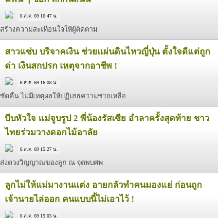
6 ส.ค. 69 16:47 น.
สร้างความสะเทือนใจให้ผู้ติดตาม
สาวแซ่บ บริจาคเงิน ช่วยแผ่นดินไหวญี่ปุ่น ตั้งใจดีแต่ถูก
ด่า เงินสกปรก เหตุจากอาชีพ !
6 ส.ค. 69 16:08 น.
ซัดคืน ไม่มีเหตุผลให้ปฏิเสธความช่วยเหลือ
บีบหัวใจ แม่จูบรูป 2 พี่น้องรัสเซีย อำลาครั้งสุดท้าย ชาว
ไทยร่วมวางดอกไม้อาลัย
6 ส.ค. 69 15:27 น.
ส่งดวงวิญญาณของลูก ณ จุดพบศพ
ลูกไม่ให้แม่มางานแต่ง อายกลัวทำคนมองแย่ ก่อนถูก
เจ้านายไล่ออก คนแบบนี้ไม่เอาไว้ !
6 ส.ค. 69 15:03 น.