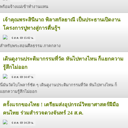
พร้อมจ้างแม่เข้าทำงานแทน
เจ้าคุณพระสินีนาถ พิลาสกัลยาณี เป็นประธานเปิดงาน
โครงการปูทางสู่การตื่นรู้ฯ
6 ส.ค. 69 15:02 น.
สำหรับพระสอนศีลธรรม ภาคกลาง
เดินดูงานประติมากรรมที่วัด หันไปทางไหน ก็แยกความ
รู้สึกไม่ออก
6 ส.ค. 69 14:47 น.
นี่มันวัดไบโพลาร์ชัด ๆ เดินดูงานประติมากรรมที่วัด หันไปทางไหน ก็
แยกความรู้สึกไม่ออก
ครั้งแรกของไทย ! เตรียมส่งอุปกรณ์วิทยาศาสตร์ฝีมือ
คนไทย ร่วมสำรวจดวงจันทร์ 24 ส.ค.
6 ส.ค. 69 14:29 น.