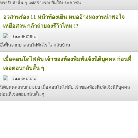
ทรงรับสั่งสั้น ๆ แต่สร้างรอยยิ้มให้ประชาชน
อวสานร่อง 11 หน้าท้องเยิน หมออ้างผลงานน่าพอใจ
เหยื่อสวน กล้าถ่ายลงรีวิวไหม !?
6 ส.ค. 69 17:55 น.
อึ้งฟื้นจากยาสลบไม่ทันไร ไล่กลับบ้าน
เมื่อคอนโดไฟดับ เจ้าของห้องพิมพ์แจ้งนิติบุคคล ก่อนที่
เจอตอบกลับสั้น ๆ
6 ส.ค. 69 17:27 น.
นิติบุคคลแทบกุมขมับ เมื่อคอนโดไฟดับ เจ้าของห้องพิมพ์แจ้งนิติบุคคล
ก่อนที่เจอตอบกลับสั้น ๆ