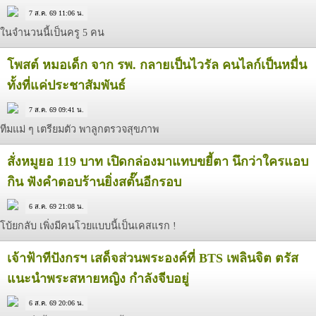
7 ส.ค. 69 11:06 น.
ในจำนวนนี้เป็นครู 5 คน
โพสต์ หมอเด็ก จาก รพ. กลายเป็นไวรัล คนไลก์เป็นหมื่น
ทั้งที่แค่ประชาสัมพันธ์
7 ส.ค. 69 09:41 น.
ทีมแม่ ๆ เตรียมตัว พาลูกตรวจสุขภาพ
สั่งหมูยอ 119 บาท เปิดกล่องมาแทบขยี้ตา นึกว่าใครแอบ
กิน ฟังคำตอบร้านยิ่งสตั๊นอีกรอบ
6 ส.ค. 69 21:08 น.
โบ้ยกลับ เพิ่งมีคนโวยแบบนี้เป็นเคสแรก !
เจ้าฟ้าทีปังกรฯ เสด็จส่วนพระองค์ที่ BTS เพลินจิต ตรัส
แนะนำพระสหายหญิง กำลังจีบอยู่
6 ส.ค. 69 20:06 น.