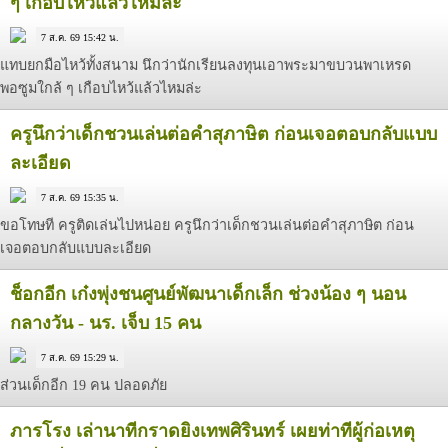
ๆ เกือบไหว้แล้วไหมล่ะ
7 ส.ค. 69 15:42 น.
แทบยกมือไหว้ทั้งสนาม นึกว่านักเรียนลงทุนเอาพระมาขบวนพาเหรด
พอซูมใกล้ ๆ เกือบไหว้แล้วไหมล่ะ
ครูนึกว่าเด็กชวนเล่นต่อคำสุภาษิต ก่อนเจอตอบกลับแบบ
ละเอียด
7 ส.ค. 69 15:35 น.
ขอโทษที ครูติดเล่นไปหน่อย ครูนึกว่าเด็กชวนเล่นต่อคำสุภาษิต ก่อน
เจอตอบกลับแบบละเอียด
ช็อกอีก เก๋งพุ่งชนศูนย์พัฒนาเด็กเล็ก ช่วงน้อง ๆ นอน
กลางวัน - นร. เจ็บ 15 คน
7 ส.ค. 69 15:29 น.
ส่วนเด็กอีก 19 คน ปลอดภัย
ภารโรง เล่านาทีกราดยิงเทพศิรินทร์ เผยท่าทีผู้ก่อเหตุ