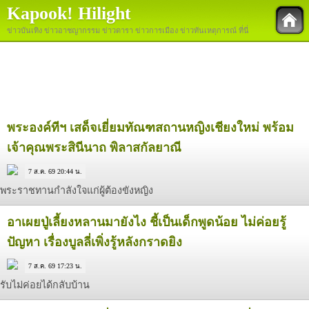
Kapook! Hilight
ข่าวบันเทิง ข่าวอาชญากรรม ข่าวดารา ข่าวการเมือง ข่าวทันเหตุการณ์ ที่นี่
พระองค์ทีฯ เสด็จเยี่ยมทัณฑสถานหญิงเชียงใหม่ พร้อม
เจ้าคุณพระสินีนาถ พิลาสกัลยาณี
7 ส.ค. 69 20:44 น.
พระราชทานกำลังใจแก่ผู้ต้องขังหญิง
อาเผยปู่เลี้ยงหลานมายังไง ชี้เป็นเด็กพูดน้อย ไม่ค่อยรู้
ปัญหา เรื่องบูลลี่เพิ่งรู้หลังกราดยิง
7 ส.ค. 69 17:23 น.
รับไม่ค่อยได้กลับบ้าน