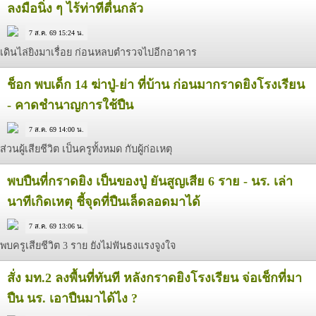
ลงมือนิ่ง ๆ ไร้ท่าทีตื่นกลัว
7 ส.ค. 69 15:24 น.
เดินไล่ยิงมาเรื่อย ก่อนหลบตำรวจไปอีกอาคาร
ช็อก พบเด็ก 14 ฆ่าปู่-ย่า ที่บ้าน ก่อนมากราดยิงโรงเรียน
- คาดชำนาญการใช้ปืน
7 ส.ค. 69 14:00 น.
ส่วนผู้เสียชีวิต เป็นครูทั้งหมด กับผู้ก่อเหตุ
พบปืนที่กราดยิง เป็นของปู่ ยันสูญเสีย 6 ราย - นร. เล่า
นาทีเกิดเหตุ ชี้จุดที่ปืนเล็ดลอดมาได้
7 ส.ค. 69 13:06 น.
พบครูเสียชีวิต 3 ราย ยังไม่ฟันธงแรงจูงใจ
สั่ง มท.2 ลงพื้นที่ทันที หลังกราดยิงโรงเรียน จ่อเช็กที่มา
ปืน นร. เอาปืนมาได้ไง ?