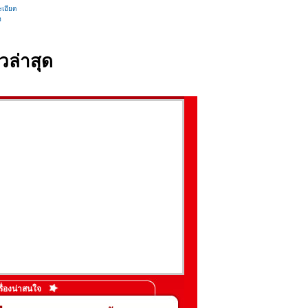
เอียด
อ
วล่าสุด
รื่องน่าสนใจ