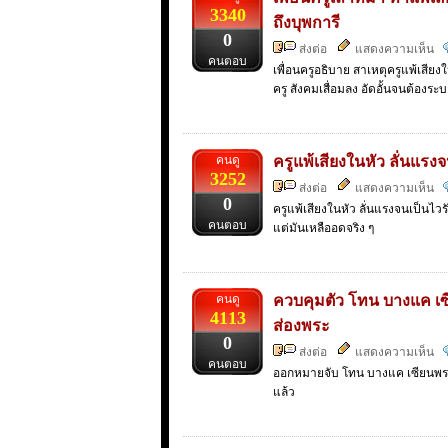
3340
ถึงบุพการี
0
ส่งต่อ
แสดงความเห็น
คนตอบ
เพื่อนครูอธิบาย สาเหตุครูแพ้เสี
ครู สังคมเสื่อมลง อัดอั้นจนต้องระ
คนดู
ครูแพ้เสียงในหัว ลั่นแรงจ
3252
ส่งต่อ
แสดงความเห็น
0
ครูแพ้เสียงในหัว ลั่นแรงจนเป็นไ
คนตอบ
แต่มันเหลืออดจริง ๆ
คนดู
ควบคุมตัว โทน บางแค เซ
4113
ส่องพระ
0
ส่งต่อ
แสดงความเห็น
คนตอบ
ออกหมายจับ โทน บางแค เซียนพระชื
แล้ว