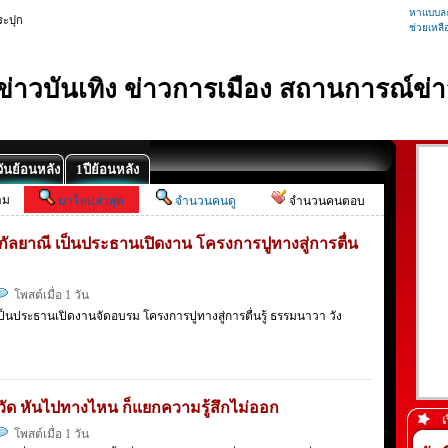
หาแบบละ
ระปุก
ช่วยเหลื
้ ข่าวบันเทิง ข่าวการเมือง สถานการณ์ข่า
ันย้อนหลัง
1ปีย้อนหลัง
าม
มาใหม่ล่าสุด
จำนวนคนดู
จำนวนคนตอบ
กัลยาณี เป็นประธานเปิดงาน โครงการปูทางสู่การตื่น
โพสต์เมื่อ 1 วัน
เป็นประธานเปิดงานจัดอบรม โครงการปูทางสู่การตื่นรู้ ธรรมนาวา วัง
วัด หันไปทางไหน ก็แยกความรู้สึกไม่ออก
เ
โพสต์เมื่อ 1 วัน