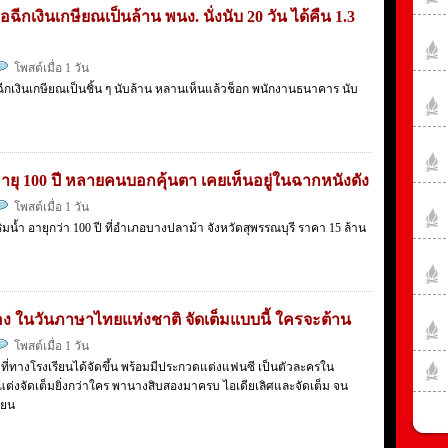
ฉีกเงินเกษียณเป็นล้าน พนง. นั่งนับ 20 วัน ได้คืน 1.3
โพสต์เมื่อ 1 วัน
ีกเงินเกษียณเป็นชิ้น ๆ นับล้าน หลานเห็นแล้วช็อก พนักงานธนาคาร นับ
ายุ 100 ปี หลายคนบอกคุ้นตา เคยเห็นอยู่ในฉากหนังดัง
โพสต์เมื่อ 1 วัน
ำ อายุกว่า 100 ปี ที่อำเภอบางปลาม้า จังหวัดสุพรรณบุรี ราคา 15 ล้าน
อง ในวันภาษาไทยแห่งชาติ จัดเต็มแบบนี้ ใครจะต้าน
โพสต์เมื่อ 1 วัน
่ทางโรงเรียนได้จัดขึ้น พร้อมมีประกวดแต่งแฟนซี เป็นตัวละครใน
แต่งจัดเต็มยิ่งกว่าใคร พานางสิบสองมาครบ ไอเดียเลิศและจัดเต็ม จน
ียน