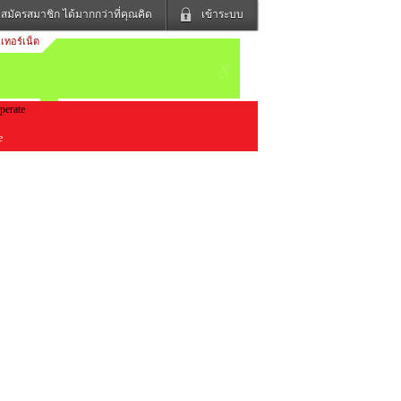
สมัครสมาชิก ได้มากกว่าที่คุณคิด
เข้าระบบ
เทอร์เน็ต
เข้าระบบด้วย User Kapook
ดูทีวี
ฟังวิทยุออนไลน์
Email
Glitter
Password
แม่และเด็ก
สัตว์เลี้ยง
le
ง
ท่องเที่ยว
การศึกษา
เข้าระบบด้วย Facebook
Facebook