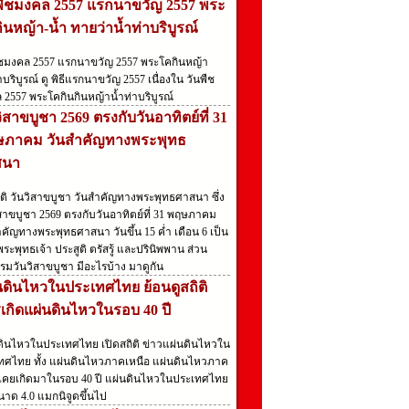
พืชมงคล 2557 แรกนาขวัญ 2557 พระ
ินหญ้า-น้ำ ทายว่าน้ำท่าบริบูรณ์
ืชมงคล 2557 แรกนาขวัญ 2557 พระโคกินหญ้า
าบริบูรณ์ ดู พิธีแรกนาขวัญ 2557 เนื่องใน วันพืช
 2557 พระโคกินกินหญ้าน้ำท่าบริบูรณ์
วิสาขบูชา 2569 ตรงกับวันอาทิตย์ที่ 31
ภาคม วันสำคัญทางพระพุทธ
สนา
ัติ วันวิสาขบูชา วันสำคัญทางพระพุทธศาสนา ซึ่ง
สาขบูชา 2569 ตรงกับวันอาทิตย์ที่ 31 พฤษภาคม
คัญทางพระพุทธศาสนา วันขึ้น 15 ค่ำ เดือน 6 เป็น
่พระพุทธเจ้า ประสูติ ตรัสรู้ และปรินิพพาน ส่วน
รมวันวิสาขบูชา มีอะไรบ้าง มาดูกัน
นดินไหวในประเทศไทย ย้อนดูสถิติ
เกิดแผ่นดินไหวในรอบ 40 ปี
ดินไหวในประเทศไทย เปิดสถิติ ข่าวแผ่นดินไหวใน
ทศไทย ทั้ง แผ่นดินไหวภาคเหนือ แผ่นดินไหวภาค
ที่เคยเกิดมาในรอบ 40 ปี แผ่นดินไหวในประเทศไทย
ขนาด 4.0 แมกนิจูดขึ้นไป