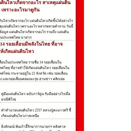
นดินไหวเกิดจากอะไร สาเหตุแผ่นดิน
 เพราะอะไรมาดูกัน
ดินไหวเกิดจากอะไร แผ่นดินไหวเกิดขึ้นได้อย่างไร
ตุแผ่นดินไหว เพราะอะไร หลากหลายคำถาม วันนี้
ข้อมูล แผ่นดินไหวเกิดจากอะไร รวมถึง แผ่นดิน
นประเทศไทย มาฝาก
 14 รอยเลื่อนมีพลังในไทย ที่อาจ
ห้เกิดแผ่นดินไหว
ลื่อนในประเทศไทย รายชื่อ 14 รอยเลื่อนใน
ทศไทย ที่อาจทำให้เกิดแผ่นดินไหว รอยเลื่อนใน
ศไทย กระจายอยู่ใน 22 จังหวัด เช่น รอยเลื่อน
ง และรอยเลื่อนคลองมะรุ่ย อ่านข่าว คลิกเลย
คู่มือแผ่นดินไหว ฉบับการ์ตูน รับมืออย่างไรเมื่อ
ธรณีพิโรธ
คําทํานายแผ่นดินไหว 2557 หลวงปู่ตะนาวศรี ชี้
เกิดแผ่นดินไหวภาคเหนือ
ยิ่งลักษณ์ พ้นเก้าอี้รักษาการนายกฯ หลังศาล